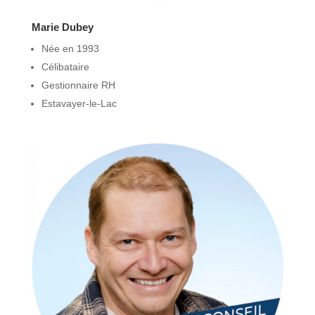
Marie Dubey
Née en 1993
Célibataire
Gestionnaire RH
Estavayer-le-Lac