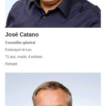
José Catano
Conseiller général
Estavayer-le-Lac
71 ans, marié, 4 enfants
Retraité