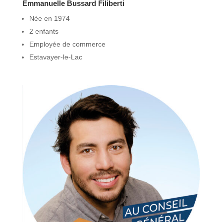
Emmanuelle Bussard Filiberti
Née en 1974
2 enfants
Employée de commerce
Estavayer-le-Lac