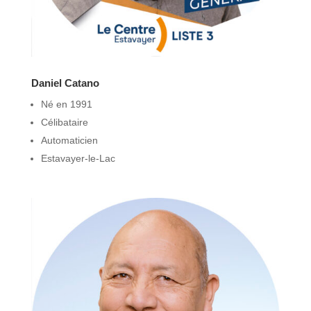
Daniel Catano
Né en 1991
Célibataire
Automaticien
Estavayer-le-Lac