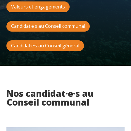
Valeurs et engagements
Candidat·e·s au Conseil communal
Candidat·e·s au Conseil général
Nos candidat·e·s au
Conseil communal