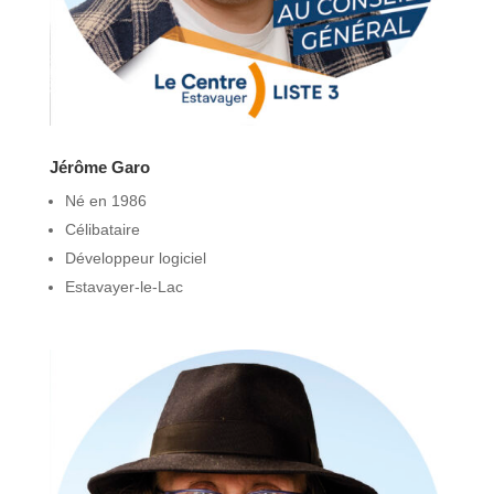
Jérôme Garo
Né en 1986
Célibataire
Développeur logiciel
Estavayer-le-Lac